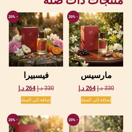
منتجات ذات صلة
- 20%
- 20%
مارسيس
فيسبيرا
330
د.إ
264
د.إ
330
د.إ
264
د.إ
إضافة إلى السلة
إضافة إلى السلة
- 20%
- 20%