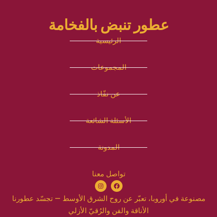
عطور تنبض بالفخامة
الرئيسية
المجموعات
عن نفّاذ
الأسئلة الشائعة
المدونة
تواصل معنا
مصنوعة في أوروبا، تعبّر عن روح الشرق الأوسط — تجسّد عطورنا
الأناقة والفن والرُقيّ الأزلي