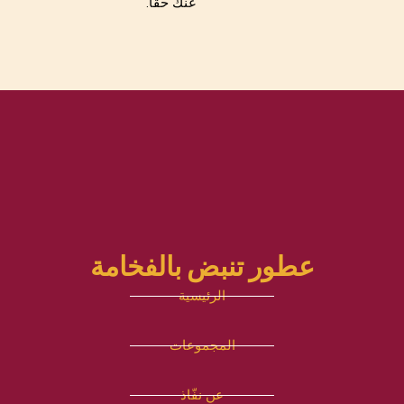
عنك حقاً.
عطور تنبض بالفخامة
الرئيسية
المجموعات
عن نفّاذ