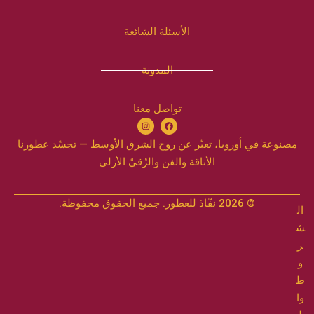
الأسئلة الشائعة
المدونة
تواصل معنا
مصنوعة في أوروبا، تعبّر عن روح الشرق الأوسط — تجسّد عطورنا
الأناقة والفن والرُقيّ الأزلي
© 2026 نفّاذ للعطور. جميع الحقوق محفوظة.
ل
ا